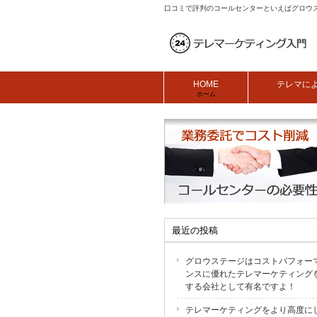
口コミで評判のコールセンターといえばグロウ
HOME
テレマに
ホーム
最近の投稿
グロウステージはコストパフォー
ンスに優れたテレマーケティング
する会社として有名ですよ！
テレマーケティングをより高度に